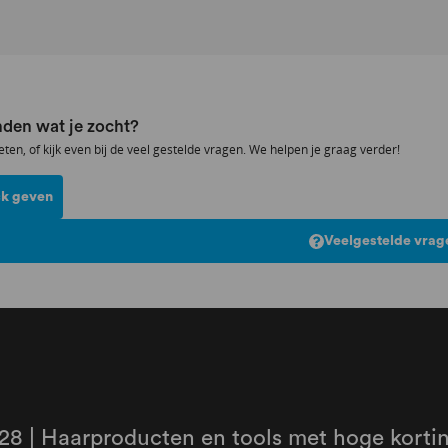
den wat je zocht?
eten, of kijk even bij de veel gestelde vragen. We helpen je graag verder!
k geven
Veelgestelde vrag
28 | Haarproducten en tools met hoge korti