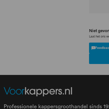
Niet gevon
Laat het ons w
Feedbac
Professionele kappersgroothandel sinds 19