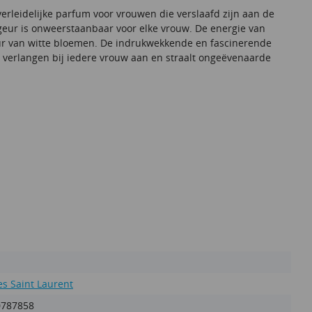
rleidelijke parfum voor vrouwen die verslaafd zijn aan de
egeur is onweerstaanbaar voor elke vrouw. De energie van
eur van witte bloemen. De indrukwekkende en fascinerende
t verlangen bij iedere vrouw aan en straalt ongeëvenaarde
es Saint Laurent
0787858