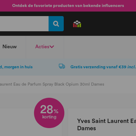
Ontdek de favoriete producten van bekende influencers
Nieuw
Acties
d, morgen in huis
Gratis verzending vanaf €39
incl
Laurent Eau de Parfum Spray Black Opium 30ml Dames
28
%
korting
Yves Saint Laurent 
Dames