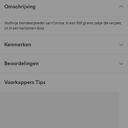
Omschrijving
Stuifvrije blondeerpoeder van Corona. In een 500 grams zakje die verpakt
zit in een kartonnen doos.
Kenmerken
Beoordelingen
Voorkappers Tips