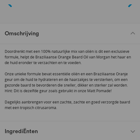
Omschrijving
Doordrenkt met een 100% natuurlijke mix van oliën is dit een exclusieve
formule, helpt de Braziliaanse Orange Beard Oil van Morgan het haar en
de huid eronder te verzachten en te voeden.
Onze unieke formule bevat essentiële oliën en een Braziliaanse Oranje
geur om de huid te hydrateren en de haarzakjes te versterken, om een
gezonde baard te bevorderen die sneller, dikker en sterker zal worden.
Hint: Dit is dezelfde geur zoals gebruikt in onze Matt Pomade!
Dagelijks aanbrengen voor een zachte, zachte en goed verzorgde baard
met een tropisch citrusaroma.
IngrediËnten