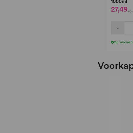
1000ml
27,49
76,
-
Op voorraad
Voorkap