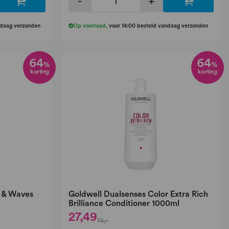
-
+
ndaag verzonden
Op voorraad
,
voor 14:00 besteld vandaag verzonden
64
64
%
%
korting
korting
s & Waves
Goldwell Dualsenses Color Extra Rich
Brilliance Conditioner 1000ml
27,49
76,-