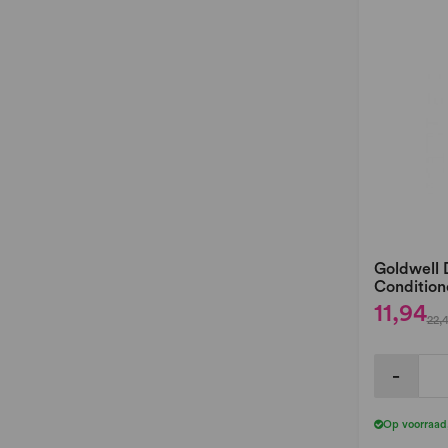
Goldwell 
Condition
11,94
22,
-
Op voorraad