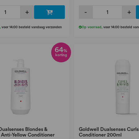
+
-
+
,
voor 14:00 besteld vandaag verzonden
Op voorraad
,
voor 14:00 besteld va
64
%
korting
Dualsenses Blondes &
Goldwell Dualsenses Curl
 Anti-Yellow Conditioner
Conditioner 200ml