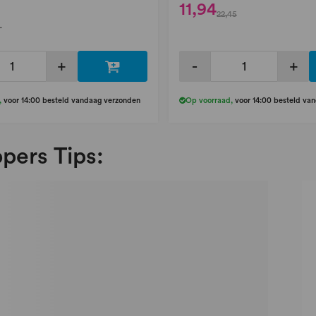
11,94
22,45
-
+
-
+
,
voor 14:00 besteld vandaag verzonden
Op voorraad
,
voor 14:00 besteld va
pers Tips: