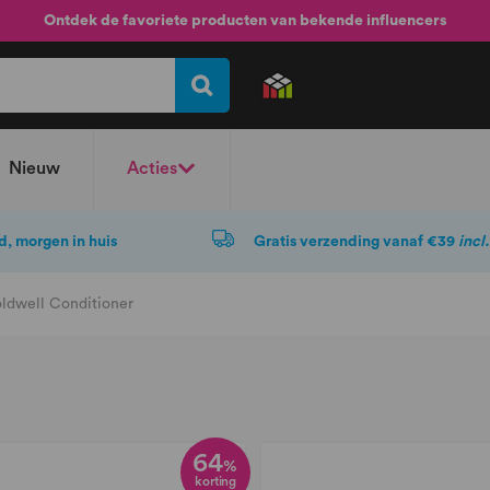
Ontdek de favoriete producten van bekende influencers
Nieuw
Acties
d, morgen in huis
Gratis verzending vanaf €39
incl
ldwell Conditioner
64
%
korting