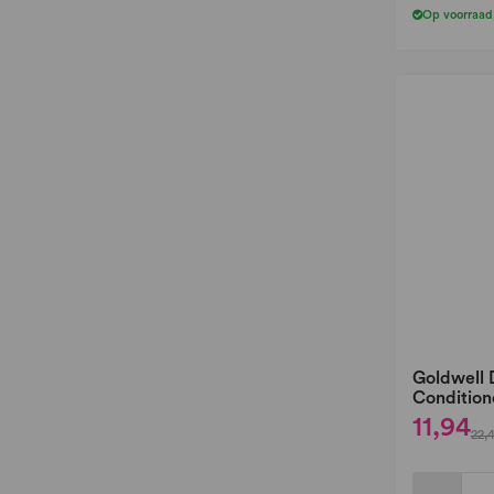
Op voorraad
Goldwell 
Condition
11,94
22,