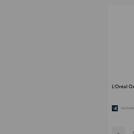
L'Oréal 
exclusie
-