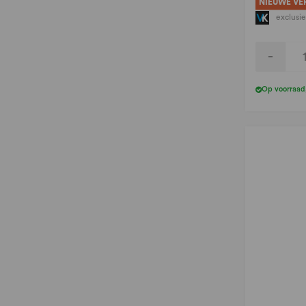
NIEUWE VE
exclusie
-
Op voorraad