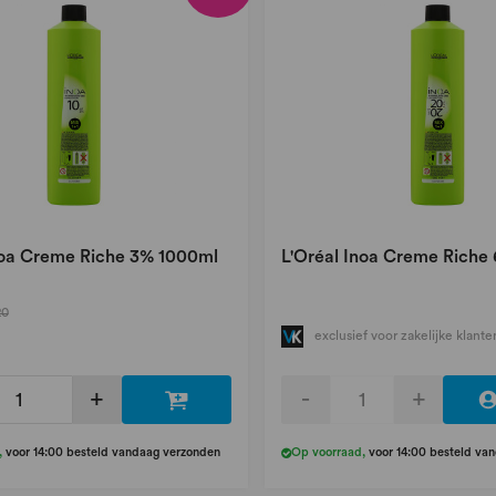
noa Creme Riche 3% 1000ml
L'Oréal Inoa Creme Riche
20
exclusief voor zakelijke klante
+
-
+
,
voor 14:00 besteld vandaag verzonden
Op voorraad
,
voor 14:00 besteld va