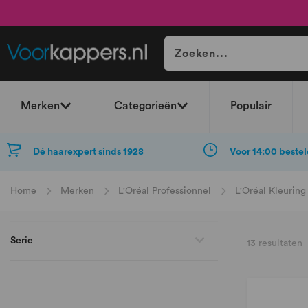
Merken
Categorieën
Populair
Dé haarexpert sinds 1928
Voor 14:00 bestel
Home
Merken
L'Oréal Professionnel
L'Oréal Kleuring
Serie
13
resultaten