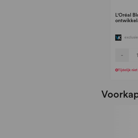
L'Oréal Bl
ontwikkel
exclusie
-
Tijdelijk nie
Voorkap