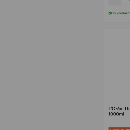
Op voorraad
L'Oréal D
1000ml