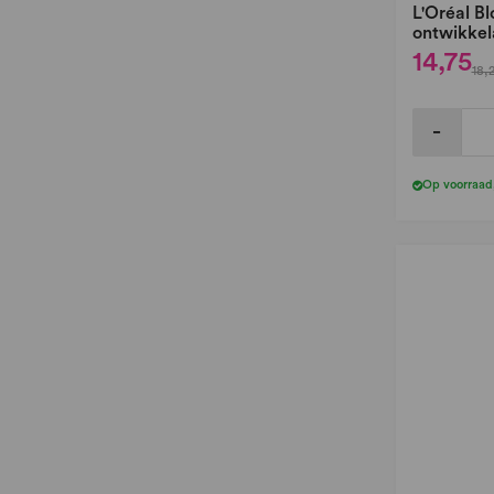
L'Oréal Bl
ontwikkel
14,75
18,
-
Op voorraad