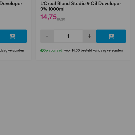
 Developer
L'Oréal Blond Studio 9 Oil Developer
9% 1000ml
14,75
18,20
-
+
ndaag verzonden
Op voorraad
,
voor 14:00 besteld vandaag verzonden