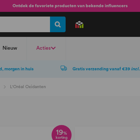
Ontdek de favoriete producten van bekende influencers
Nieuw
Acties
d, morgen in huis
Gratis verzending vanaf €39
incl
L'Oréal Oxidanten
19
%
korting