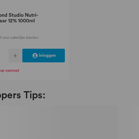
ond Studio Nutri-
aar 12% 1000ml
f voor zakelijke klanten
+
Inloggen
t op voorraad
pers Tips: