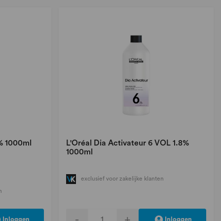
% 1000ml
L'Oréal Dia Activateur 6 VOL 1.8%
1000ml
exclusief voor zakelijke klanten
n
-
+
Inloggen
Inloggen