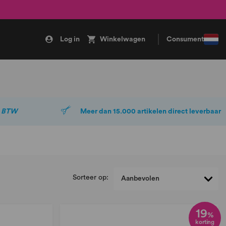
Log in
Winkelwagen
Consument
. BTW
Meer dan 15.000 artikelen direct leverbaar
Sorteer op:
19
%
korting