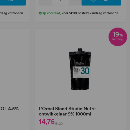
ndaag verzonden
Op voorraad
,
voor 14:00 besteld vandaag verzonden
19
%
korting
 VOL 4.5%
L'Oréal Blond Studio Nutri-
ontwikkelaar 9% 1000ml
14,75
18,20