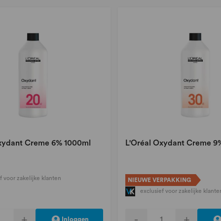
Oxydant Creme 6% 1000ml
L'Oréal Oxydant Creme 9
f voor zakelijke klanten
NIEUWE VERPAKKING
exclusief voor zakelijke klante
+
-
+
Inloggen