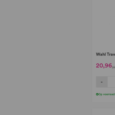
Wahl Trav
20,96
26
-
Op voorraad