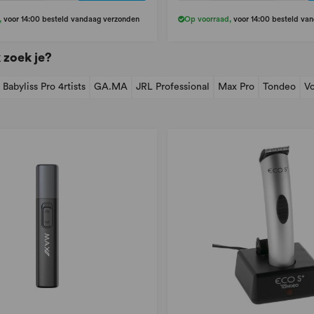
,
voor 14:00 besteld vandaag verzonden
Op voorraad
,
voor 14:00 besteld va
 zoek je?
Babyliss Pro 4rtists
GA.MA
JRL Professional
Max Pro
Tondeo
Vo