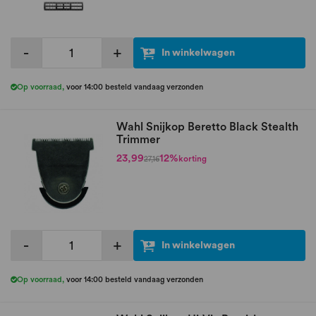
-
+
In winkelwagen
Op voorraad
,
voor 14:00 besteld vandaag verzonden
Wahl Snijkop Beretto Black Stealth
Trimmer
23,99
12%
korting
27,16
-
+
In winkelwagen
Op voorraad
,
voor 14:00 besteld vandaag verzonden