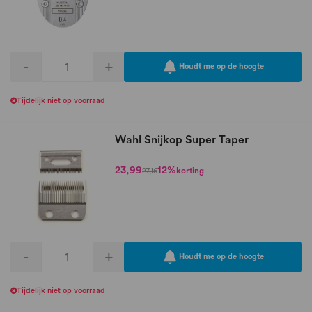
-
+
Houdt me op de hoogte
Tijdelijk niet op voorraad
Wahl Snijkop Super Taper
23,99
12%
korting
27,16
-
+
Houdt me op de hoogte
Tijdelijk niet op voorraad