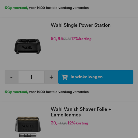
Op voorraad
,
voor 14:00 besteld vandaag verzonden
Wahl Single Power Station
54,95
17%
korting
66,55
-
+
In winkelwagen
Op voorraad
,
voor 14:00 besteld vandaag verzonden
Wahl Vanish Shaver Folie +
Lamellenmes
30,-
12%
korting
33,95