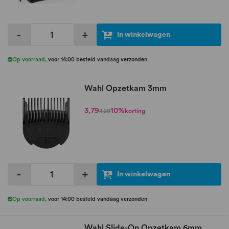
-
+
In winkelwagen
Op voorraad
,
voor 14:00 besteld vandaag verzonden
Wahl Opzetkam 3mm
3,79
10%
korting
4,20
-
+
In winkelwagen
Op voorraad
,
voor 14:00 besteld vandaag verzonden
Wahl Slide-On Opzetkam 6mm