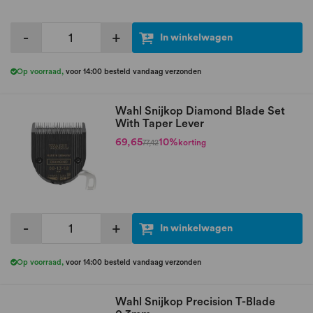
-
+
In winkelwagen
Op voorraad
,
voor 14:00 besteld vandaag verzonden
Wahl Snijkop Diamond Blade Set
With Taper Lever
69,65
10%
korting
77,42
-
+
In winkelwagen
Op voorraad
,
voor 14:00 besteld vandaag verzonden
Wahl Snijkop Precision T-Blade