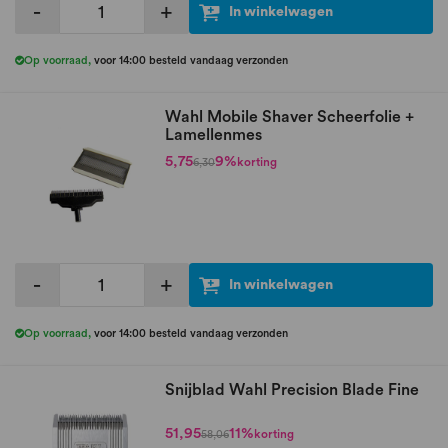
-
+
In winkelwagen
Op voorraad
,
voor 14:00 besteld vandaag verzonden
Wahl Mobile Shaver Scheerfolie +
Lamellenmes
5,75
9%
korting
6,30
-
+
In winkelwagen
Op voorraad
,
voor 14:00 besteld vandaag verzonden
Snijblad Wahl Precision Blade Fine
51,95
11%
korting
58,06