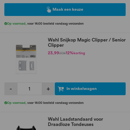
Maak een keuze
Op voorraad
,
voor 14:00 besteld vandaag verzonden
Wahl Snijkop Magic Clipper / Senior
Clipper
23,99
12%
korting
27,16
-
+
In winkelwagen
Op voorraad
,
voor 14:00 besteld vandaag verzonden
Wahl Laadstandaard voor
Draadloze Tondeuses