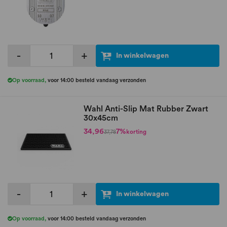
-
+
In winkelwagen
Op voorraad
,
voor 14:00 besteld vandaag verzonden
Wahl Anti-Slip Mat Rubber Zwart
30x45cm
34,96
7%
korting
37,78
-
+
In winkelwagen
Op voorraad
,
voor 14:00 besteld vandaag verzonden