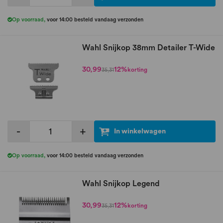
Op voorraad
,
voor 14:00 besteld vandaag verzonden
Wahl Snijkop 38mm Detailer T-Wide
30,99
12%
korting
35,31
-
+
In winkelwagen
Op voorraad
,
voor 14:00 besteld vandaag verzonden
Wahl Snijkop Legend
30,99
12%
korting
35,31