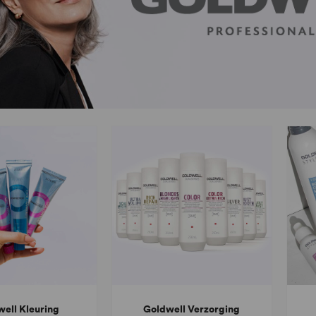
ell Kleuring
Goldwell Verzorging