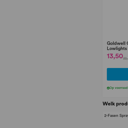
Goldwell 
Lowlights
13,50
22,
Op voorraad
Welk prod
2-Fasen Spra