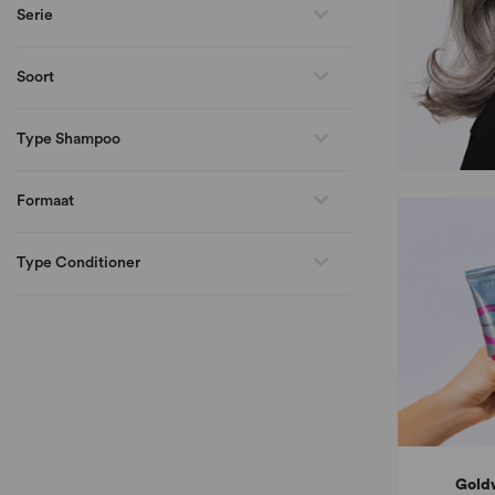
Serie
Soort
Type Shampoo
Formaat
Type Conditioner
Goldw