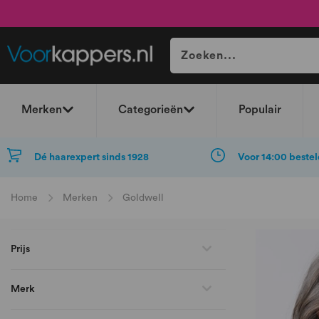
Merken
Categorieën
Populair
Dé haarexpert sinds 1928
Voor 14:00 bestel
Home
Merken
Goldwell
Prijs
Merk