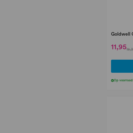
Goldwell 
11,95
19,
Op voorraad