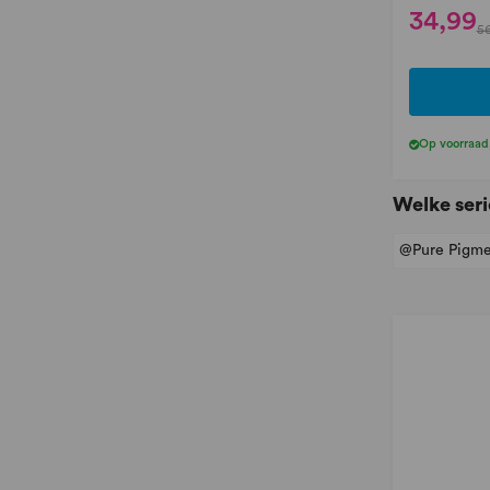
34,99
56
Op voorraad
Welke seri
@Pure Pigme