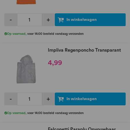
-
+
In winkelwagen
Op voorraad
,
voor 14:00 besteld vandaag verzonden
Impliva Regenponcho Transparant
4,99
-
+
In winkelwagen
Op voorraad
,
voor 14:00 besteld vandaag verzonden
Falconetti Paraplu Opvouwbaar