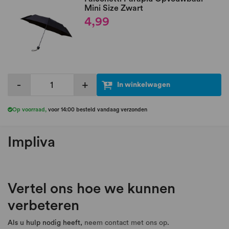
Mini Size Zwart
4,99
-
+
In winkelwagen
Op voorraad
,
voor 14:00 besteld vandaag verzonden
Impliva
Vertel ons hoe we kunnen
verbeteren
Als u hulp nodig heeft,
neem contact met ons op
.