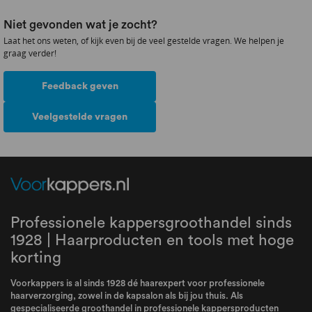
Niet gevonden wat je zocht?
Laat het ons weten, of kijk even bij de veel gestelde vragen. We helpen je
graag verder!
Feedback geven
Veelgestelde vragen
Professionele kappersgroothandel sinds
1928 | Haarproducten en tools met hoge
korting
Voorkappers is al sinds 1928 dé haarexpert voor professionele
haarverzorging, zowel in de kapsalon als bij jou thuis. Als
gespecialiseerde groothandel in professionele kappersproducten