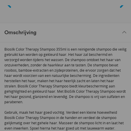
Omschrijving
Biosilk Color Therapy Shampoo 355ml is een reinigende shampoo die veilig
gebruikt kan worden op gekleurd haar. Het haar zal beschermd en
verzorgd worden tijdens het wassen. De shampoo ontdoet het haar van
onzuiverheden, zonder de haarkleur aan te tasten. De shampoo bevat
rooibos, bamboe-extracten en zijdeproteïnen, die ervoor zorgen dat het
haar wordt voorzien van een natuurlijke bescherming. De ingredienten
herstellen het haar, maken het haar heerlijk zacht en laten het haar
stralen. Biosilk Color Therapy Shampoo biedt kleurbescherming aan
gehighlighted en gekleurd haar. Met BioSilk Color Therapy Shampoo wordt
het haar gezond, glanzend en levendig. De shampoo is vrij van sulfaten en
parabenen.
Gebruik, maak het haar goed vochtig. Verdeel een kleine hoeveelheid
Biosilk Color Therapy Shampoo in de handen en verdeel de shampoo
gelijkmatig over het gehele haar. Masseer de shampoo licht in en laat het
even inwerken. Spoel hierna het haar goed uit met lauwwarm water.