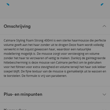
Omschrijving
Calmare Styling Foam Strong 400ml is een sterke haarmousse die perfecte
volume geeft aan het haar zonder uit te drogen Deze foam wordt volledig
verwerkt in het zojuist gewassen haar, waardoor een natuurlijke
modellering mogelijk is. De mousse zorgt voor versteviging en volume
zonder het haar te verzwaren of vettig te maken. Dankzij de geïntegreerde
hittebescherming is deze mousse van Calmare perfect om te gebruiken
voor het föhnen voor extra stevigheid en volume terwijl het haar ook lekker
soepel blijft. De fijne textuur van de mousse is gemakkelijk uit te wassen en
te borstelen. De formule is vrij van parabenen.
Plus- en minpunten