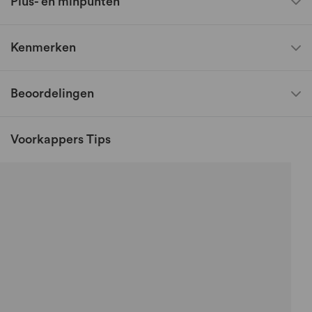
Plus- en minpunten
Kenmerken
Beoordelingen
Voorkappers Tips