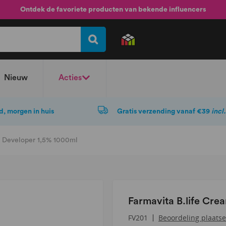
Ontdek de favoriete producten van bekende influencers
Nieuw
Acties
d, morgen in huis
Gratis verzending vanaf €39
incl
m Developer 1,5% 1000ml
Farmavita B.life Cr
Beoordeling plaats
FV201