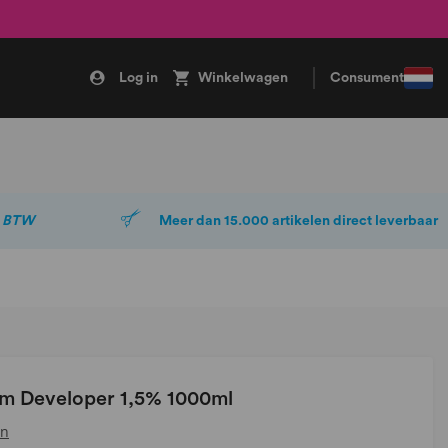
Log in
Winkelwagen
Consument
. BTW
Meer dan 15.000 artikelen direct leverbaar
eam Developer 1,5% 1000ml
en