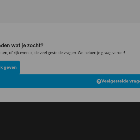
den wat je zocht?
eten, of kijk even bij de veel gestelde vragen. We helpen je graag verder!
k geven
Veelgestelde vrag