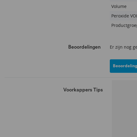
Volume
Peroxide VO
Productgroe
Er zijn nog g
Beoordelingen
Beoordeling
Voorkappers Tips