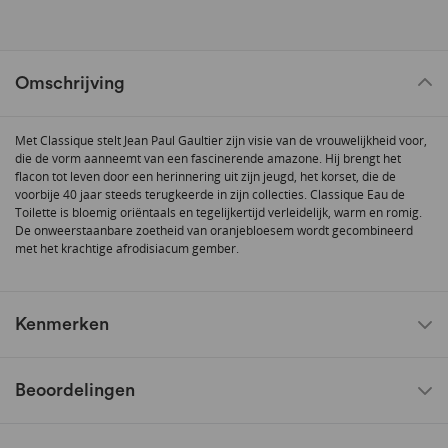
Omschrijving
Met Classique stelt Jean Paul Gaultier zijn visie van de vrouwelijkheid voor,
die de vorm aanneemt van een fascinerende amazone. Hij brengt het
flacon tot leven door een herinnering uit zijn jeugd, het korset, die de
voorbije 40 jaar steeds terugkeerde in zijn collecties. Classique Eau de
Toilette is bloemig oriëntaals en tegelijkertijd verleidelijk, warm en romig.
De onweerstaanbare zoetheid van oranjebloesem wordt gecombineerd
met het krachtige afrodisiacum gember.
Kenmerken
Beoordelingen