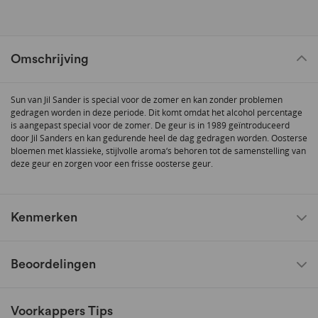
Omschrijving
Sun van Jil Sander is special voor de zomer en kan zonder problemen
gedragen worden in deze periode. Dit komt omdat het alcohol percentage
is aangepast special voor de zomer. De geur is in 1989 geïntroduceerd
door Jil Sanders en kan gedurende heel de dag gedragen worden. Oosterse
bloemen met klassieke, stijlvolle aroma‘s behoren tot de samenstelling van
deze geur en zorgen voor een frisse oosterse geur.
Kenmerken
Beoordelingen
Voorkappers Tips