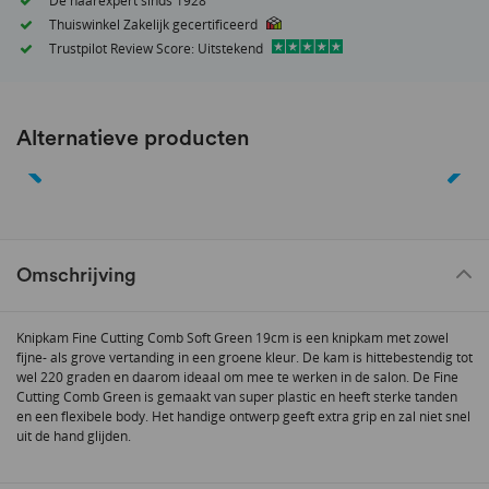
Dé haarexpert sinds 1928
Thuiswinkel Zakelijk gecertificeerd
Trustpilot Review Score: Uitstekend
Alternatieve producten
Omschrijving
Knipkam Fine Cutting Comb Soft Green 19cm is een knipkam met zowel
fijne- als grove vertanding in een groene kleur. De kam is hittebestendig tot
wel 220 graden en daarom ideaal om mee te werken in de salon. De Fine
Cutting Comb Green is gemaakt van super plastic en heeft sterke tanden
en een flexibele body. Het handige ontwerp geeft extra grip en zal niet snel
uit de hand glijden.