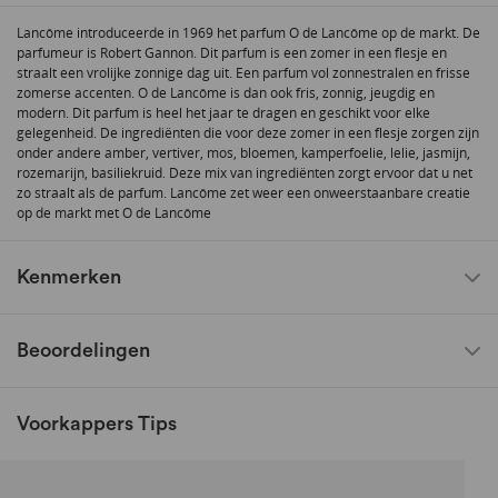
Lancôme introduceerde in 1969 het parfum O de Lancôme op de markt. De
parfumeur is Robert Gannon. Dit parfum is een zomer in een flesje en
straalt een vrolijke zonnige dag uit. Een parfum vol zonnestralen en frisse
zomerse accenten. O de Lancôme is dan ook fris, zonnig, jeugdig en
modern. Dit parfum is heel het jaar te dragen en geschikt voor elke
gelegenheid. De ingrediënten die voor deze zomer in een flesje zorgen zijn
onder andere amber, vertiver, mos, bloemen, kamperfoelie, lelie, jasmijn,
rozemarijn, basiliekruid. Deze mix van ingrediënten zorgt ervoor dat u net
zo straalt als de parfum. Lancôme zet weer een onweerstaanbare creatie
op de markt met O de Lancôme
Kenmerken
Beoordelingen
Voorkappers Tips