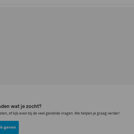
den wat je zocht?
eten, of kijk even bij de veel gestelde vragen. We helpen je graag verder!
k geven