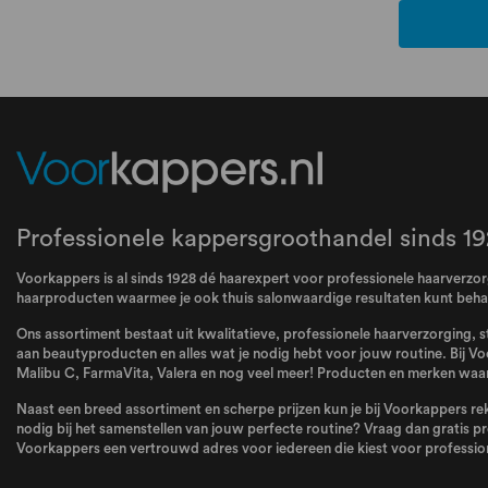
Professionele kappersgroothandel sinds 19
Voorkappers is al sinds 1928 dé haarexpert voor professionele haarverzorg
haarproducten waarmee je ook thuis salonwaardige resultaten kunt behale
Ons assortiment bestaat uit kwalitatieve, professionele haarverzorging, s
aan beautyproducten en alles wat je nodig hebt voor jouw routine. Bij Vo
Malibu C
,
FarmaVita
,
Valera
en nog veel meer! Producten en merken waar 
Naast een breed assortiment en scherpe prijzen kun je bij Voorkappers rek
nodig bij het samenstellen van jouw perfecte routine? Vraag dan gratis pr
Voorkappers een vertrouwd adres voor iedereen die kiest voor profession