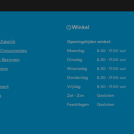
e
Winkel
Zakelijk
Openingstijden winkel:
 Consumenten
Maandag
8.30 - 17.00 uur
n Bezorgen
Dinsdag
8.30 - 17.00 uur
vens
Woensdag
8.30 - 17.00 uur
Donderdag
8.30 - 17.00 uur
ement
Vrijdag
8.30 - 17.00 uur
s
Zat - Zon
Gesloten
Feestdagen
Gesloten