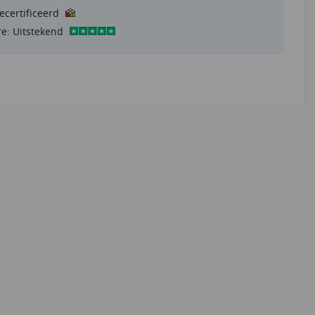
gecertificeerd
re: Uitstekend