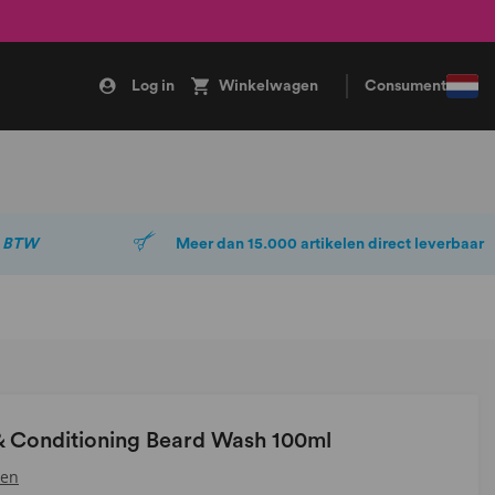
Log in
Winkelwagen
Consument
. BTW
Meer dan 15.000 artikelen direct leverbaar
& Conditioning Beard Wash 100ml
sen