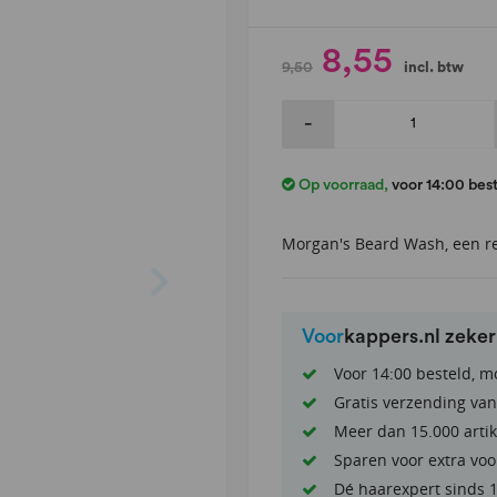
8,55
9,50
incl. btw
-
Op voorraad
,
voor 14:00 bes
Morgan's Beard Wash, een 
Voor
kappers.nl zeke
Voor 14:00 besteld, m
Gratis verzending van
Meer dan 15.000 artik
Sparen voor extra voo
Dé haarexpert sinds 