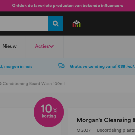
Ontdek de favoriete producten van bekende influencers
Nieuw
Acties
d, morgen in huis
Gratis verzending vanaf €39
incl
& Conditioning Beard Wash 100ml
10
%
korting
Morgan's Cleansing 
Beoordeling plaat
MG037