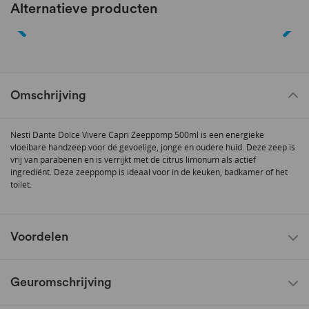
Alternatieve producten
Omschrijving
Nesti Dante Dolce Vivere Capri Zeeppomp 500ml is een energieke
vloeibare handzeep voor de gevoelige, jonge en oudere huid. Deze zeep is
vrij van parabenen en is verrijkt met de citrus limonum als actief
ingrediënt. Deze zeeppomp is ideaal voor in de keuken, badkamer of het
toilet.
Voordelen
Geuromschrijving