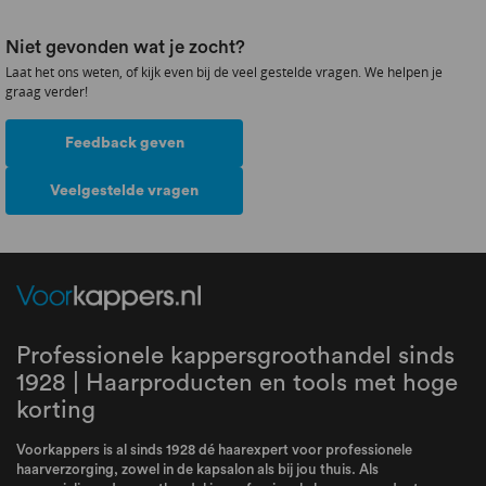
Niet gevonden wat je zocht?
Laat het ons weten, of kijk even bij de veel gestelde vragen. We helpen je
graag verder!
Feedback geven
Veelgestelde vragen
Professionele kappersgroothandel sinds
1928 | Haarproducten en tools met hoge
korting
Voorkappers is al sinds 1928 dé haarexpert voor professionele
haarverzorging, zowel in de kapsalon als bij jou thuis. Als