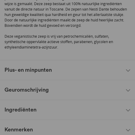
wijze is gemaakt. Deze zeep bestaat uit 100% natuurlijke ingrediënten
vanuit de directe natuur in Toscane. De zepen van Nesti Dante behouden
hun geweldige kwaliteit qua hardheid en geur tot het allerlaatste stukje.
Door de natuurlijke ingrediënten maakt de zeep de huid heerlijke zacht.
Bovendien wordt de huid gevoed en verzorgd.
Deze veganistische zeep is vrij van petrochemicaliën, sulfaten,
synthetische oppervlakte actieve stoffen, parabenen, glycolen en
ethyleendiaminetetra-azijnzuur.
Plus- en minpunten
Geuromschrijving
Ingrediënten
Kenmerken