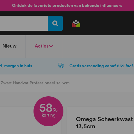
Ontdek de favoriete producten van bekende influencers
Nieuw
Acties
d, morgen in huis
Gratis verzending vanaf €39
incl
Zwart Handvat Professioneel 13,5cm
58
%
korting
Omega Scheerkwast V
13,5cm