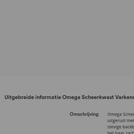
Uitgebreide informatie Omega Scheerkwast Varkens
Omega Scheer
Omschrijving
uitgerust met
stevige back
het haar zac