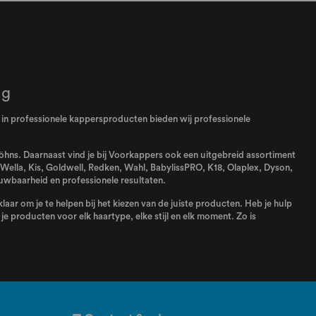
ng
el in professionele kappersproducten bieden wij professionele
 föhns. Daarnaast vind je bij Voorkappers ook een uitgebreid assortiment
Wella
,
Kis
,
Goldwell
,
Redken
,
Wahl
,
BabylissPRO
,
K18
,
Olaplex
,
Dyson
,
uwbaarheid en professionele resultaten.
aar om je te helpen bij het kiezen van de juiste producten. Heb je hulp
e producten voor elk haartype, elke stijl en elk moment. Zo is