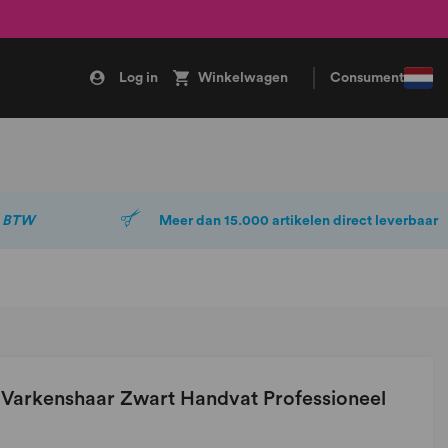
Log in
Winkelwagen
Consument
. BTW
Meer dan 15.000 artikelen direct leverbaar
arkenshaar Zwart Handvat Professioneel