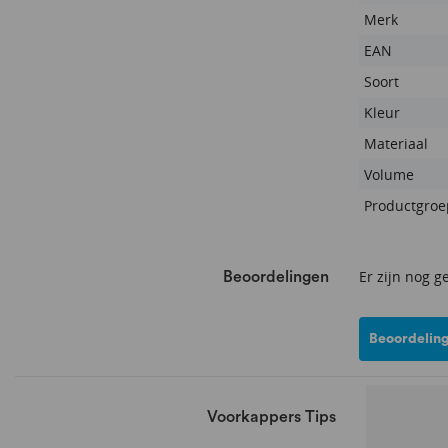
Merk
EAN
Soort
Kleur
Materiaal
Volume
Productgroe
Er zijn nog g
Beoordelingen
Beoordeling
Voorkappers Tips