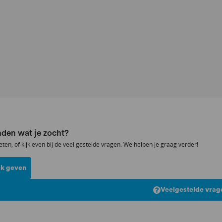
den wat je zocht?
eten, of kijk even bij de veel gestelde vragen. We helpen je graag verder!
k geven
Veelgestelde vrag