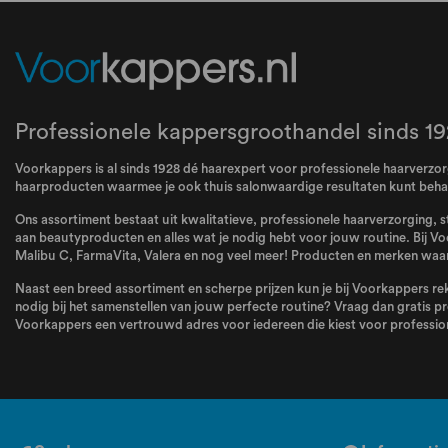
Professionele kappersgroothandel sinds 19
Voorkappers is al sinds 1928 dé haarexpert voor professionele haarverzorg
haarproducten waarmee je ook thuis salonwaardige resultaten kunt behale
Ons assortiment bestaat uit kwalitatieve, professionele haarverzorging, s
aan beautyproducten en alles wat je nodig hebt voor jouw routine. Bij Vo
Malibu C
,
FarmaVita
,
Valera
en nog veel meer! Producten en merken waar 
Naast een breed assortiment en scherpe prijzen kun je bij Voorkappers rek
nodig bij het samenstellen van jouw perfecte routine? Vraag dan gratis pr
Voorkappers een vertrouwd adres voor iedereen die kiest voor profession