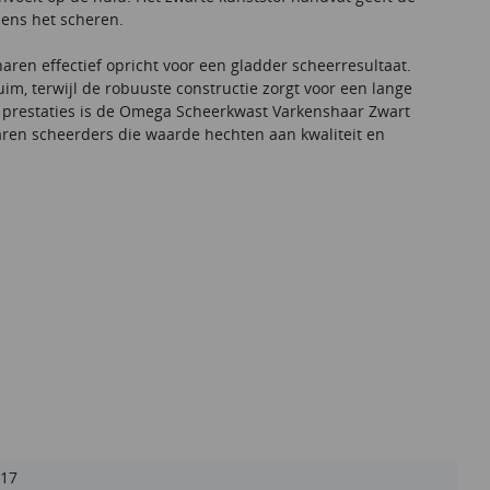
dens het scheren.
aren effectief opricht voor een gladder scheerresultaat.
uim, terwijl de robuuste constructie zorgt voor een lange
 prestaties is de Omega Scheerkwast Varkenshaar Zwart
aren scheerders die waarde hechten aan kwaliteit en
17