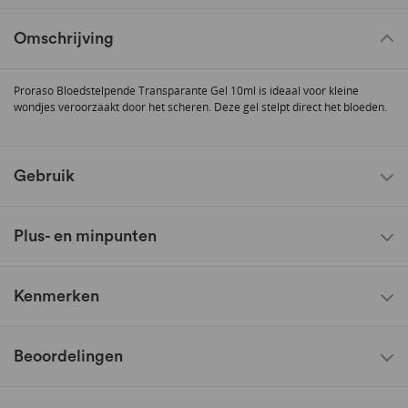
Omschrijving
Proraso Bloedstelpende Transparante Gel 10ml is ideaal voor kleine
wondjes veroorzaakt door het scheren. Deze gel stelpt direct het bloeden.
Gebruik
Plus- en minpunten
Kenmerken
Beoordelingen