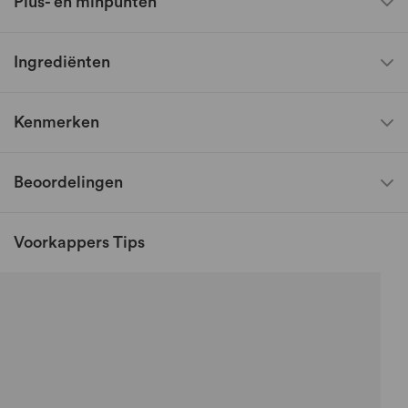
Plus- en minpunten
Ingrediënten
Kenmerken
Beoordelingen
Voorkappers Tips