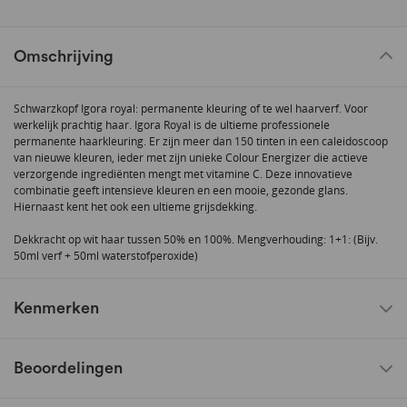
Omschrijving
Schwarzkopf Igora royal: permanente kleuring of te wel haarverf. Voor
werkelijk prachtig haar. Igora Royal is de ultieme professionele
permanente haarkleuring. Er zijn meer dan 150 tinten in een caleidoscoop
van nieuwe kleuren, ieder met zijn unieke Colour Energizer die actieve
verzorgende ingrediënten mengt met vitamine C. Deze innovatieve
combinatie geeft intensieve kleuren en een mooie, gezonde glans.
Hiernaast kent het ook een ultieme grijsdekking.
Dekkracht op wit haar tussen 50% en 100%. Mengverhouding: 1+1: (Bijv.
50ml verf + 50ml waterstofperoxide)
Kenmerken
Beoordelingen