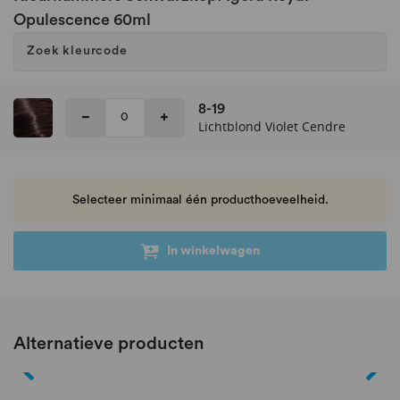
Opulescence 60ml
8-19
Lichtblond Violet Cendre
Selecteer minimaal één producthoeveelheid.
In winkelwagen
Alternatieve producten