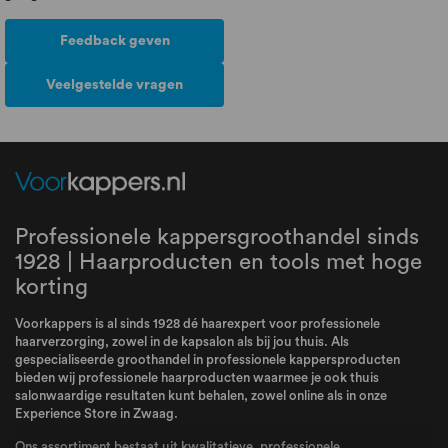
Feedback geven
Veelgestelde vragen
Professionele kappersgroothandel sinds
1928 | Haarproducten en tools met hoge
korting
Voorkappers is al sinds 1928 dé haarexpert voor professionele
haarverzorging, zowel in de kapsalon als bij jou thuis. Als
gespecialiseerde groothandel in professionele kappersproducten
bieden wij professionele haarproducten waarmee je ook thuis
salonwaardige resultaten kunt behalen, zowel online als in onze
Experience Store in Zwaag.
Ons assortiment bestaat uit kwalitatieve, professionele