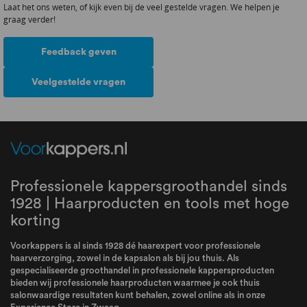
Laat het ons weten, of kijk even bij de veel gestelde vragen. We helpen je
graag verder!
Feedback geven
Veelgestelde vragen
Professionele kappersgroothandel sinds
1928 | Haarproducten en tools met hoge
korting
Voorkappers is al sinds 1928 dé haarexpert voor professionele
haarverzorging, zowel in de kapsalon als bij jou thuis. Als
gespecialiseerde groothandel in professionele kappersproducten
bieden wij professionele haarproducten waarmee je ook thuis
salonwaardige resultaten kunt behalen, zowel online als in onze