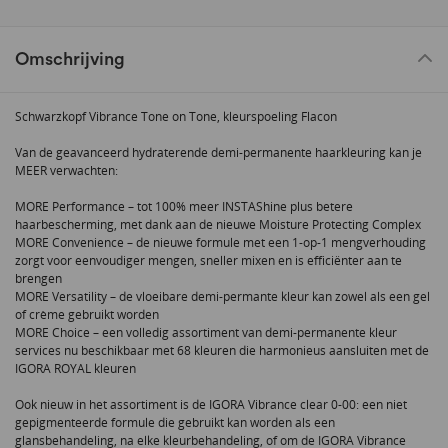
Omschrijving
Schwarzkopf Vibrance Tone on Tone, kleurspoeling Flacon
Van de geavanceerd hydraterende demi-permanente haarkleuring kan je
MEER verwachten:
MORE Performance – tot 100% meer INSTAShine plus betere
haarbescherming, met dank aan de nieuwe Moisture Protecting Complex
MORE Convenience – de nieuwe formule met een 1-op-1 mengverhouding
zorgt voor eenvoudiger mengen, sneller mixen en is efficiënter aan te
brengen
MORE Versatility – de vloeibare demi-permante kleur kan zowel als een gel
of crème gebruikt worden
MORE Choice – een volledig assortiment van demi-permanente kleur
services nu beschikbaar met 68 kleuren die harmonieus aansluiten met de
IGORA ROYAL kleuren
Ook nieuw in het assortiment is de IGORA Vibrance clear 0-00: een niet
gepigmenteerde formule die gebruikt kan worden als een
glansbehandeling, na elke kleurbehandeling, of om de IGORA Vibrance