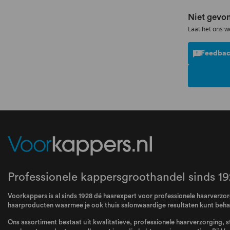
Niet gevon
Laat het ons w
Feedbac
Professionele kappersgroothandel sinds 19
Voorkappers is al sinds 1928 dé haarexpert voor professionele haarverzorg
haarproducten waarmee je ook thuis salonwaardige resultaten kunt behale
Ons assortiment bestaat uit kwalitatieve, professionele haarverzorging, s