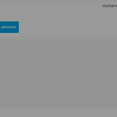
Vierkant
 plaatsen