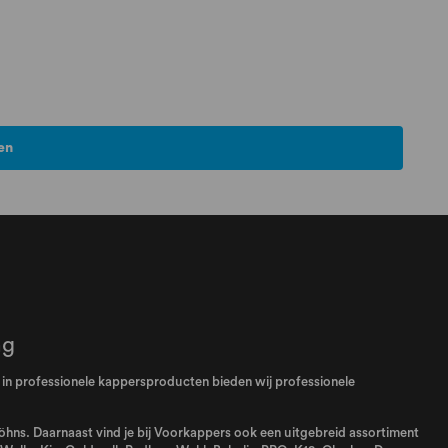
en
ng
el in professionele kappersproducten bieden wij professionele
 föhns. Daarnaast vind je bij Voorkappers ook een uitgebreid assortiment