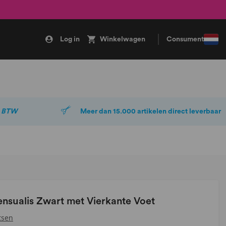
Log in
Winkelwagen
Consument
. BTW
Meer dan 15.000 artikelen direct leverbaar
ensualis Zwart met Vierkante Voet
tsen