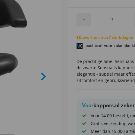
-
Levertijd circa 7 werkdagen
exclusief voor zakelijke k
De prachtige Sibel Sensualis 
de zwarte Sensualis kapperss
elegantie - subtiel maar effe
zitcomfort en gebruiksvriend
Voor
kappers.nl zeke
Voor 14:00 besteld, m
Gratis verzending van
Meer dan 15.000 artik