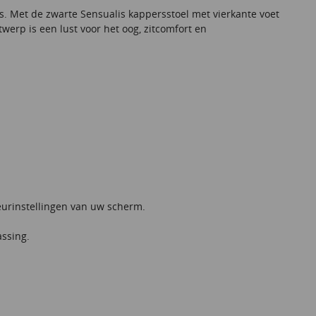
es. Met de zwarte Sensualis kappersstoel met vierkante voet
twerp is een lust voor het oog, zitcomfort en
leurinstellingen van uw scherm.
assing.