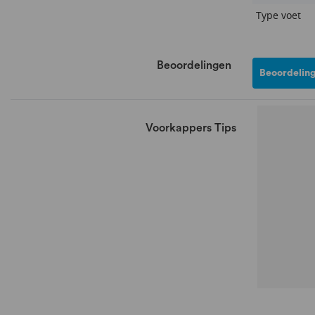
Type voet
Beoordelingen
Beoordeling
Voorkappers Tips