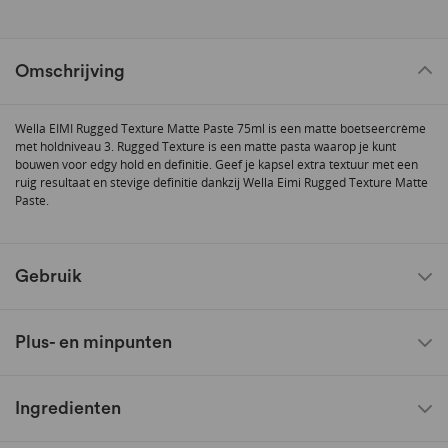
Omschrijving
Wella EIMI Rugged Texture Matte Paste 75ml is een matte boetseercrème
met holdniveau 3. Rugged Texture is een matte pasta waarop je kunt
bouwen voor edgy hold en definitie. Geef je kapsel extra textuur met een
ruig resultaat en stevige definitie dankzij Wella Eimi Rugged Texture Matte
Paste.
Gebruik
Plus- en minpunten
Ingredienten