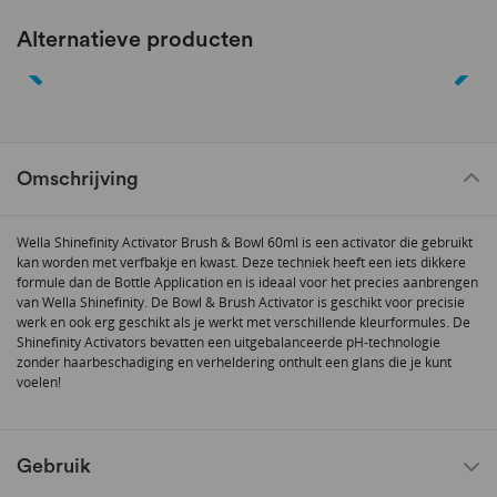
Alternatieve producten
Omschrijving
Wella Shinefinity Activator Brush & Bowl 60ml is een activator die gebruikt
kan worden met verfbakje en kwast. Deze techniek heeft een iets dikkere
formule dan de Bottle Application en is ideaal voor het precies aanbrengen
van Wella Shinefinity. De Bowl & Brush Activator is geschikt voor precisie
werk en ook erg geschikt als je werkt met verschillende kleurformules. De
Shinefinity Activators bevatten een uitgebalanceerde pH-technologie
zonder haarbeschadiging en verheldering onthult een glans die je kunt
voelen!
Gebruik