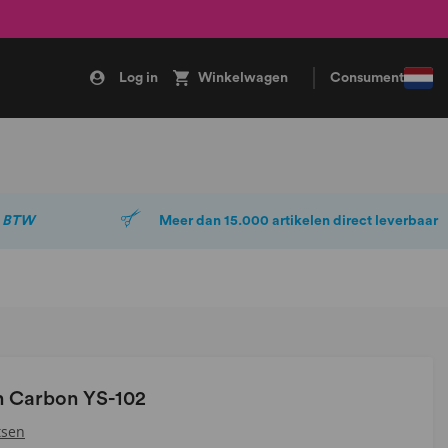
Log in
Winkelwagen
Consument
. BTW
Meer dan 15.000 artikelen direct leverbaar
jn Carbon YS-102
tsen