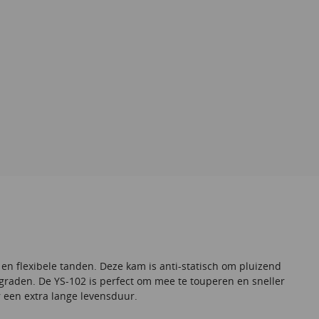
en flexibele tanden. Deze kam is anti-statisch om pluizend
graden. De YS-102 is perfect om mee te touperen en sneller
r een extra lange levensduur.