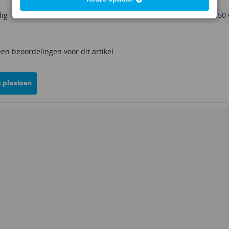
dig
Tot 150
een beoordelingen voor dit artikel.
 plaatsen