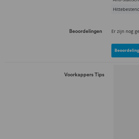
Hittebesten
Er zijn nog g
Beoordelingen
Beoordeling
Voorkappers Tips