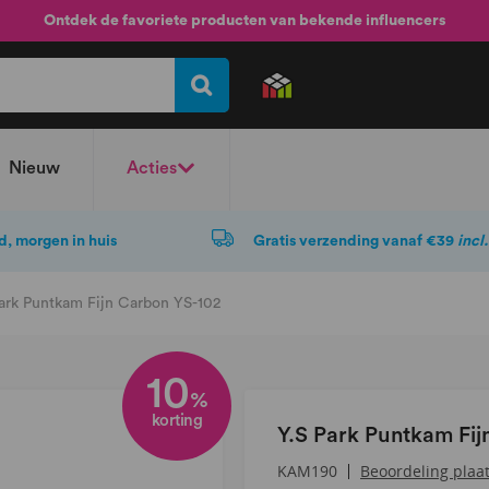
Ontdek de favoriete producten van bekende influencers
Nieuw
Acties
d, morgen in huis
Gratis verzending vanaf €39
incl
Park Puntkam Fijn Carbon YS-102
10
%
korting
Y.S Park Puntkam Fi
Beoordeling plaa
KAM190