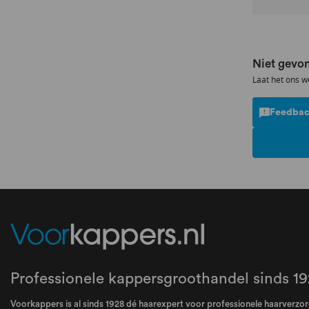
Niet gevon
Laat het ons w
Feedbac
Professionele kappersgroothandel sinds 19
Voorkappers is al sinds 1928 dé haarexpert voor professionele haarverzorg