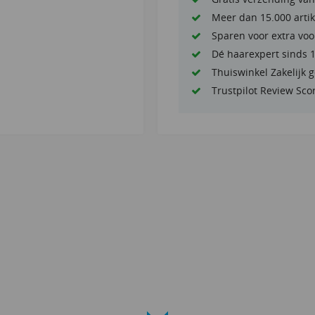
Meer dan 15.000 artik
Sparen voor extra voo
Dé haarexpert sinds 
Thuiswinkel Zakelijk 
Trustpilot Review Sco