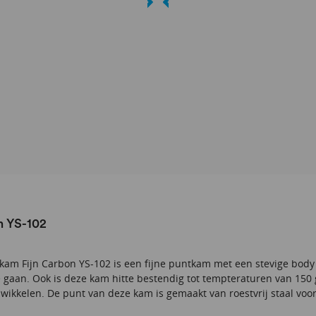
n YS-102
kam Fijn Carbon YS-102 is een fijne puntkam met een stevige body 
e gaan. Ook is deze kam hitte bestendig tot tempteraturen van 150 
 wikkelen. De punt van deze kam is gemaakt van roestvrij staal voo