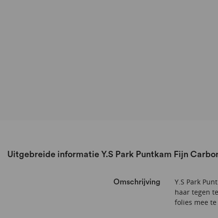
Uitgebreide informatie Y.S Park Puntkam Fijn Carbo
Y.S Park Punt
Omschrijving
haar tegen t
folies mee te